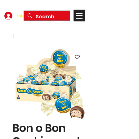
Iniciar sesión
Bon o Bon