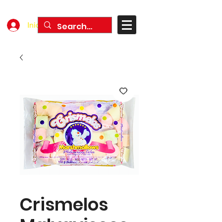
Iniciar sesión
Crismelos