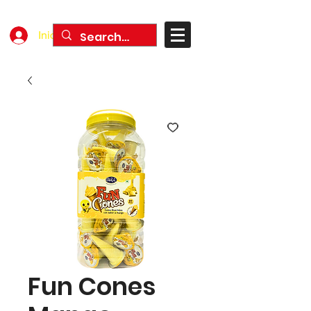
Iniciar sesión
Fun Cones