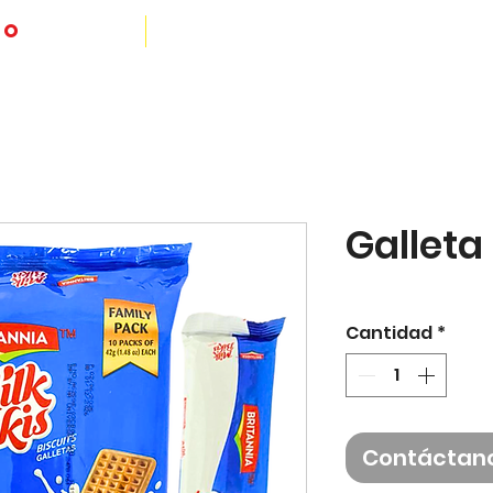
io
Galleta 
Cantidad
*
Contáctan