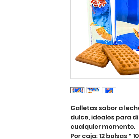
Galletas sabor a leche
dulce, ideales para d
cualquier momento.
Por caja: 12 bolsas * 1