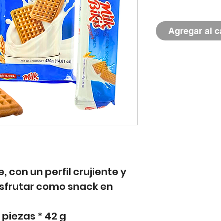
Agregar al c
, con un perfil crujiente y
isfrutar como snack en
0 piezas * 42 g