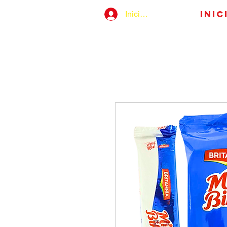
Inic
Iniciar sesión