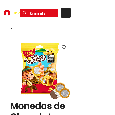
Iniciar sesión
Monedas de