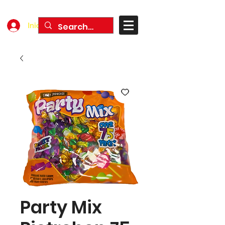
Iniciar sesión
Party Mix