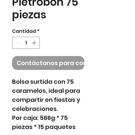
Pietrobon 75
piezas
Cantidad
*
Contáctanos para comprar
Bolsa surtida con 75
caramelos, ideal para
compartir en fiestas y
celebraciones.
Por caja: 566g * 75
piezas * 15 paquetes