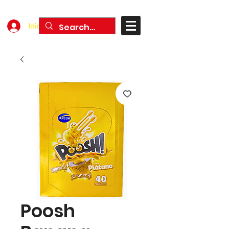
Iniciar sesión
Poosh