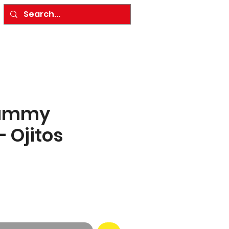
Gummy
 Ojitos