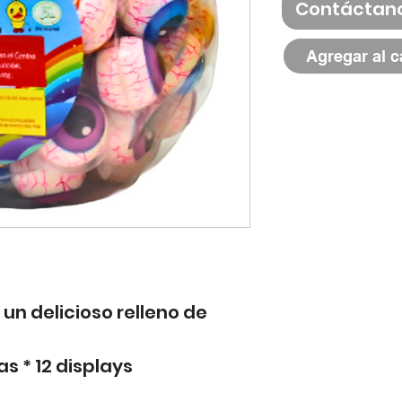
Contáctan
Agregar al c
n delicioso relleno de
as * 12 displays