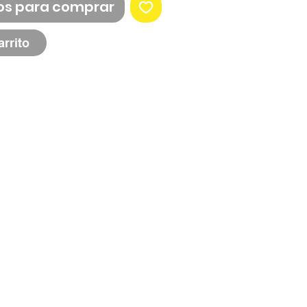
os para comprar
arrito