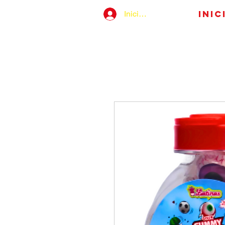
Inic
Iniciar sesión