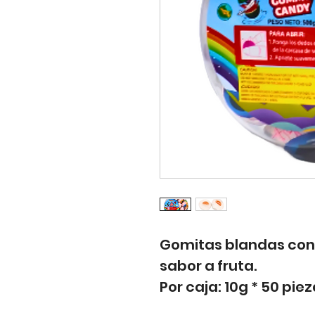
Gomitas blandas con u
sabor a fruta.
Por caja: 10g * 50 piez