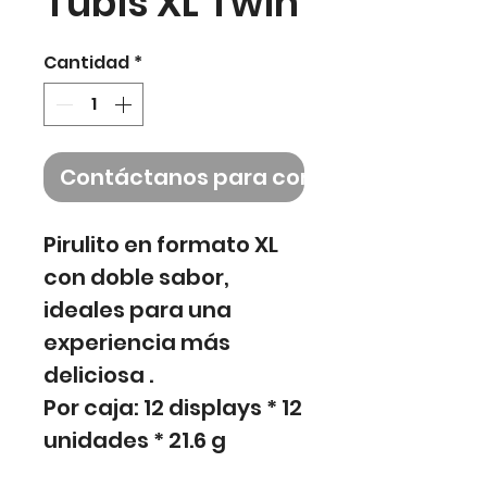
Tubis XL Twin
Cantidad
*
Contáctanos para comprar
Pirulito en formato XL
con doble sabor,
ideales para una
experiencia más
deliciosa .
Por caja: 12 displays * 12
unidades * 21.6 g